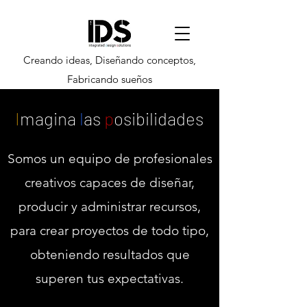
Creando ideas, Diseñando conceptos,
Fabricando sueños
I
magina
l
as
p
osibilidades
Somos un equipo de profesionales
creativos capaces de diseñar,
producir y administrar recursos,
para crear proyectos de todo tipo,
obteniendo resultados que
superen tus expectativas.