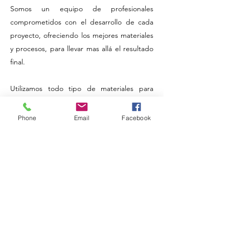
Somos un equipo de profesionales
comprometidos con el desarrollo de cada
proyecto, ofreciendo los mejores materiales
y procesos, para llevar mas allá el resultado
Diseño interior
final.
Utilizamos todo tipo de materiales para
crear combinaciones originales y poder
hacer realidad ese espacio que tanto
Phone
Email
Facebook
deseas.
Proyectos especiales
si nadie puede, nosotros SI !