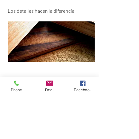
Los detalles hacen la diferencia
Proyectos especiales
Phone
Email
Facebook
Adaptamos cada espacio, tal como lo
requieres