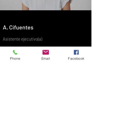
A. Cifuentes
Asistente ejecutivo(a)
Phone
Email
Facebook